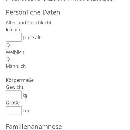
Persönliche Daten
Alter und Geschlecht
Ich bin
Jahre alt.
Weiblich
Männlich
Körpermaße
Gewicht
kg
Größe
cm
Familienanamnese