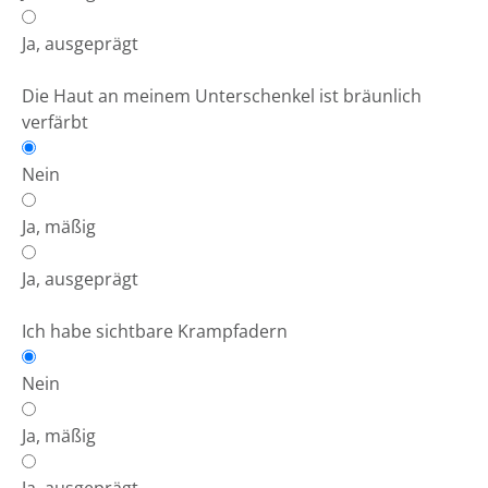
Ja, ausgeprägt
Die Haut an meinem Unterschenkel ist bräunlich
verfärbt
Nein
Ja, mäßig
Ja, ausgeprägt
Ich habe sichtbare Krampfadern
Nein
Ja, mäßig