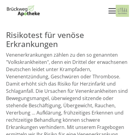
Risikotest für venöse
Erkrankungen
Venenerkrankungen zählen zu den so genannten
"Volkskrankheiten", denn ein Drittel der erwachsenen
Deutschen leidet unter Krampfadern,
Venenentzündung, Geschwüren oder Thrombose.
Damit erhöht sich das Risiko für Herzinfarkt und
Schlaganfall. Die Ursachen für Venenkrankheiten sind
Bewegungsmangel, überwiegend sitzende oder
stehende Beschäftigung, Übergewicht, Rauchen,
Vererbung … Aufklärung, frühzeitiges Erkennen und
rechtzeitige Behandlung können schwere
Erkrankungen verhindern. Mit unserem Fragebogen
ermitteln wir Ihr Risiko für eine Venenerkrankung.