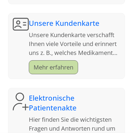
Unsere Kundenkarte
Unsere Kundenkarte verschafft
Ihnen viele Vorteile und erinnert
uns z. B., welches Medikament
Ihnen letztes Jahr bei der Grippe
Mehr erfahren
geholfen hat.
Elektronische
Patientenakte
Hier finden Sie die wichtigsten
Fragen und Antworten rund um