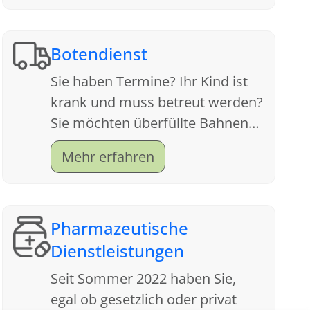
Botendienst
Sie haben Termine? Ihr Kind ist
krank und muss betreut werden?
Sie möchten überfüllte Bahnen
meiden und sich die
Mehr erfahren
nervenzehrende Parkplatzsuche
sparen?
Pharmazeutische
Dienstleistungen
Seit Sommer 2022 haben Sie,
egal ob gesetzlich oder privat