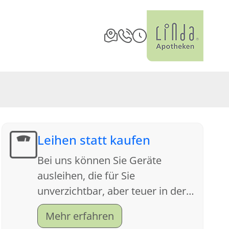
Leihen statt kaufen
Bei uns können Sie Geräte
ausleihen, die für Sie
unverzichtbar, aber teuer in der
Anschaffung sind. Sprechen Sie
Mehr erfahren
uns an, wir beraten Sie gern.