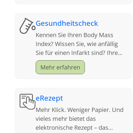
Gesundheitscheck
Kennen Sie Ihren Body Mass
Index? Wissen Sie, wie anfällig
Sie für einen Infarkt sind? Ihre
Apotheke ist ein Servicecenter
Mehr erfahren
für Gesundheit. Schauen Sie sich
an, welche Tests wir anbieten.
eRezept
Mehr Klick. Weniger Papier. Und
vieles mehr bietet das
elektronische Rezept – das