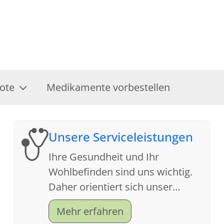
ote
Medikamente vorbestellen
Unsere Serviceleistungen
Ihre Gesundheit und Ihr
Wohlbefinden sind uns wichtig.
Daher orientiert sich unser
Service an Ihren Wünschen. Wir
Mehr erfahren
freuen uns auf Ihren Besuch.